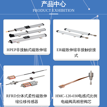
产品中心
PRODUCT EXHIBITION
HPEP非接触式磁致伸缩
ER磁致伸缩非接触铰接
式
RFRD分体式柔性磁致伸
HMC-120-030电感式比例
缩位移传感器
电磁阀高精密阀芯