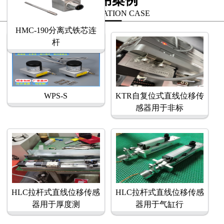
应用案例
APPLICATION CASE
HMC-190分离式铁芯连
杆
WPS-S
KTR自复位式直线位移传
感器用于非标
HLC拉杆式直线位移传感
HLC拉杆式直线位移传感
器用于厚度测
器用于气缸行