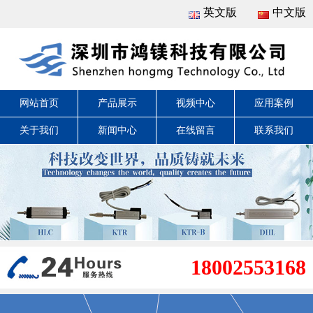
英文版
中文版
网站首页
产品展示
视频中心
应用案例
关于我们
新闻中心
在线留言
联系我们
18002553168