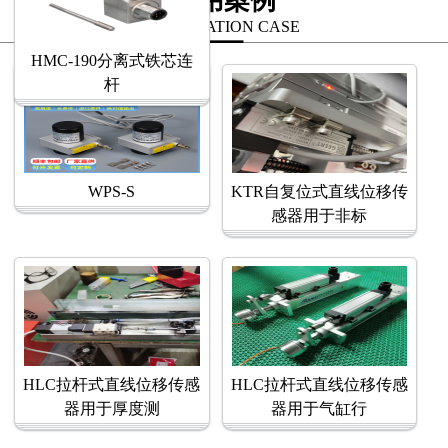
应用案例
APPLICATION CASE
HMC-190分离式铁芯连
杆
WPS-S
KTR自复位式直线位移传
感器用于非标
HLC拉杆式直线位移传感
HLC拉杆式直线位移传感
器用于厚度测
器用于气缸行