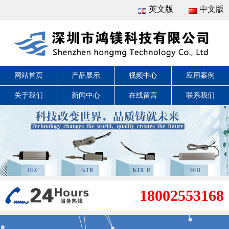
英文版
中文版
网站首页
产品展示
视频中心
应用案例
关于我们
新闻中心
在线留言
联系我们
18002553168