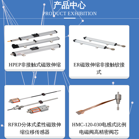
产品中心
PRODUCT EXHIBITION
HPEP非接触式磁致伸缩
ER磁致伸缩非接触铰接
式
RFRD分体式柔性磁致伸
HMC-120-030电感式比例
缩位移传感器
电磁阀高精密阀芯