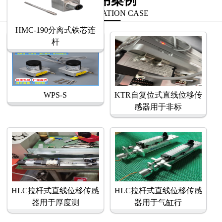
应用案例
APPLICATION CASE
HMC-190分离式铁芯连
杆
WPS-S
KTR自复位式直线位移传
感器用于非标
HLC拉杆式直线位移传感
HLC拉杆式直线位移传感
器用于厚度测
器用于气缸行