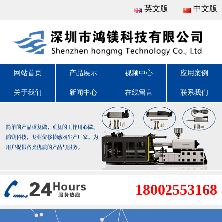
英文版
中文版
网站首页
产品展示
视频中心
应用案例
关于我们
新闻中心
在线留言
联系我们
18002553168