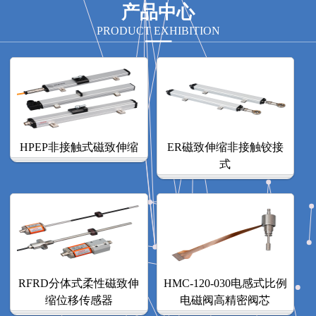
产品中心
PRODUCT EXHIBITION
HPEP非接触式磁致伸缩
ER磁致伸缩非接触铰接
式
RFRD分体式柔性磁致伸
HMC-120-030电感式比例
缩位移传感器
电磁阀高精密阀芯