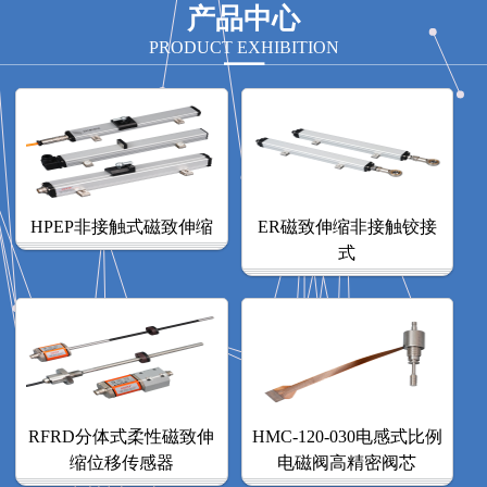
产品中心
PRODUCT EXHIBITION
HPEP非接触式磁致伸缩
ER磁致伸缩非接触铰接
式
RFRD分体式柔性磁致伸
HMC-120-030电感式比例
缩位移传感器
电磁阀高精密阀芯