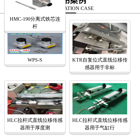
应用案例
APPLICATION CASE
HMC-190分离式铁芯连
杆
WPS-S
KTR自复位式直线位移传
感器用于非标
HLC拉杆式直线位移传感
HLC拉杆式直线位移传感
器用于厚度测
器用于气缸行