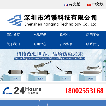
英文版
中文版
网站首页
产品展示
视频中心
应用案例
关于我们
新闻中心
在线留言
联系我们
18002553168